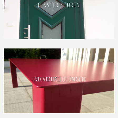
FENSTER / TÜREN
INDIVIDUALLÖSUNGEN