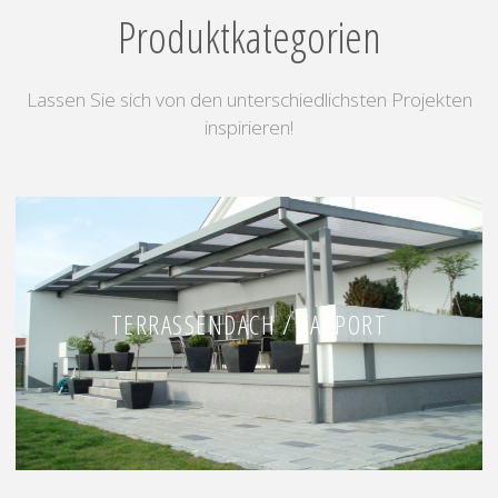
Produktkategorien
Lassen Sie sich von den unterschiedlichsten Projekten
inspirieren!
TERRASSENDACH / CARPORT